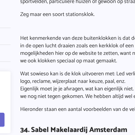
sportvelden, particuliere huizen of gewoon op straa
Zeg maar een soort stationsklok.
Het kenmerkende van deze buitenklokken is dat de
in de open lucht draaien zoals een kerkklok of een 
mogelijkheden hier op de website te zetten, want 
we ook klokken speciaal op maat gemaakt.
Wat sowieso kan is de klok uitvoeren met: Led verl
logo, reclame, wijzerplaat naar keuze, paal, enz.
Eigenlijk moet je je afvragen, wat kan eigenlijk niet
we nog niet tegen gekomen. We hebben altijd wel 
Hieronder staan een aantal voorbeelden van de ve
34. Sabel Makelaardij Amsterdam