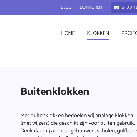
BLOG
DOMTOREN
STUUR 
HOME
KLOKKEN
PROJE
Buitenklokken
Met buitenklokken bedoelen wij analoge klokken
(met wijzers) die geschikt zijn voor buiten gebruik.
Denk daarbij aan clubgebouwen, scholen, golfbane