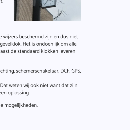
t.
 wijzers beschermd zijn en dus niet
gevelklok. Het is ondoenlijk om alle
naast de standaard klokken leveren
ichting, schemerschakelaar, DCF, GPS,
. Dat weten wij ook niet want dat zijn
een oplossing.
le mogelijkheden.