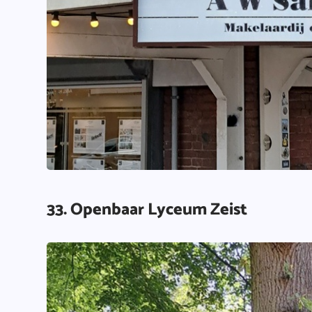
33. Openbaar Lyceum Zeist