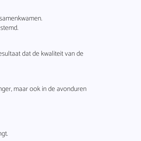
id samenkwamen.
estemd.
esultaat dat de kwaliteit van de
anger, maar ook in de avonduren
gt.