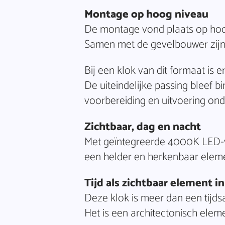
Montage op hoog niveau
De montage vond plaats op hoog
Samen met de gevelbouwer zijn 
Bij een klok van dit formaat is e
De uiteindelijke passing bleef b
voorbereiding en uitvoering ond
Zichtbaar, dag en nacht
Met geïntegreerde 4000K LED-ve
een helder en herkenbaar eleme
Tijd als zichtbaar element i
Deze klok is meer dan een tijds
Het is een architectonisch eleme