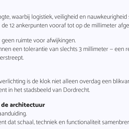
te, waarbij logistiek, veiligheid en nauwkeurighe
de 12 ankerpunten vooraf tot op de millimeter afg
r geen ruimte voor afwijkingen.
innen een tolerantie van slechts 3 millimeter — een r
erstreept.
rlichting is de klok niet alleen overdag een blikv
nt in het stadsbeeld van Dordrecht.
n de architectuur
aanduiding.
nt dat schaal, techniek en functionaliteit samenbren