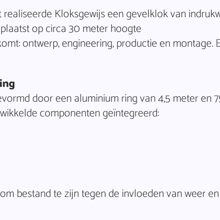
t realiseerde Kloksgewijs een gevelklok van indruk
plaatst op circa 30 meter hoogte
omt: ontwerp, engineering, productie en montage. E
ing
evormd door een aluminium ring van 4,5 meter en 7
ntwikkelde componenten geïntegreerd:
om bestand te zijn tegen de invloeden van weer en 