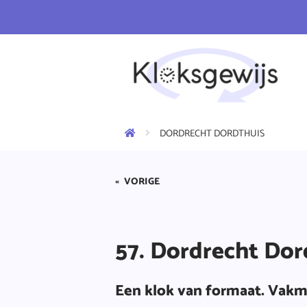
DORDRECHT DORDTHUIS
«
VORIGE
57. Dordrecht Dor
Een klok van formaat. Vakm