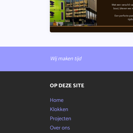
Wij maken tijd
OP DEZE SITE
Home
Klokken
Projecten
Over ons