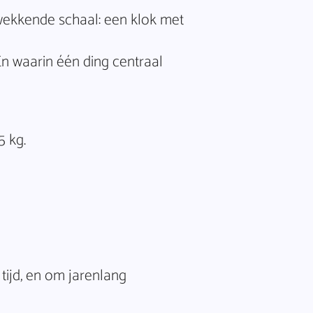
wekkende schaal: een klok met
n waarin één ding centraal
5 kg.
tijd, en om jarenlang