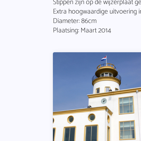
Stippen zijn op de wijzerplaat ge
Extra hoogwaardige uitvoering 
Diameter: 86cm
Plaatsing: Maart 2014