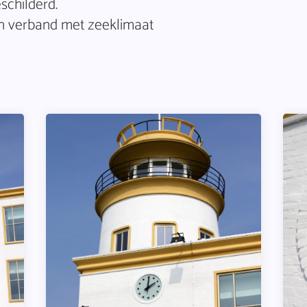
schilderd.
in verband met zeeklimaat