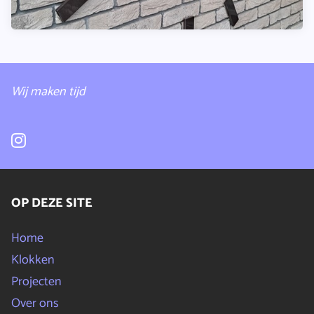
Wij maken tijd
OP DEZE SITE
Home
Klokken
Projecten
Over ons