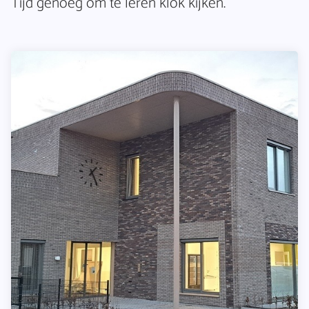
Tijd genoeg om te leren klok kijken.