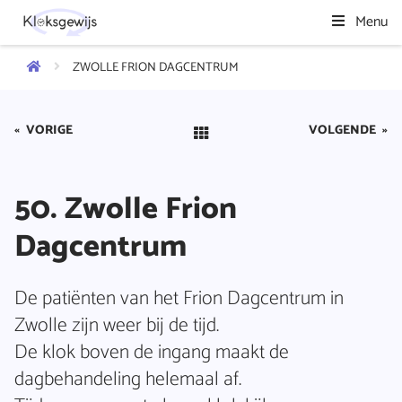
Menu
ZWOLLE FRION DAGCENTRUM
«
VORIGE
VOLGENDE
»
50. Zwolle Frion
Dagcentrum
De patiënten van het Frion Dagcentrum in
Zwolle zijn weer bij de tijd.
De klok boven de ingang maakt de
dagbehandeling helemaal af.