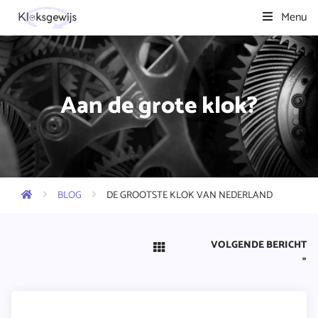
Menu
Aan de grote klok?
BLOG
DE GROOTSTE KLOK VAN NEDERLAND
VOLGENDE BERICHT
»