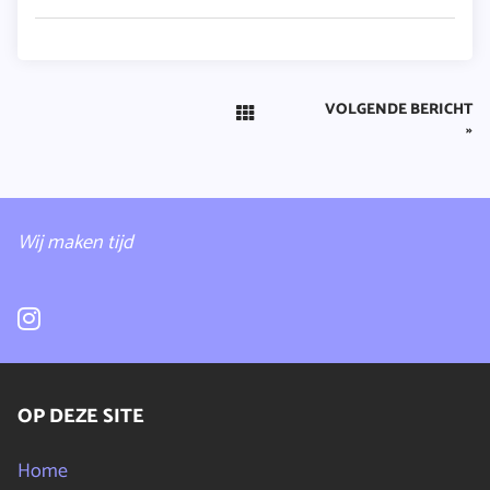
VOLGENDE BERICHT
»
Wij maken tijd
OP DEZE SITE
Home