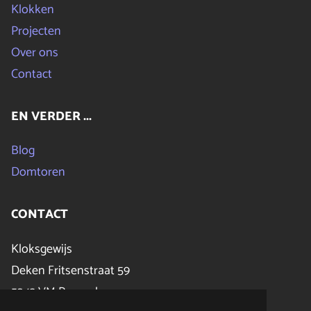
Klokken
Projecten
Over ons
Contact
EN VERDER ...
Blog
Domtoren
CONTACT
Kloksgewijs
Deken Fritsenstraat 59
5243 VM Rosmalen