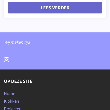
LEES VERDER
Wij maken tijd
OP DEZE SITE
Home
Klokken
Projecten